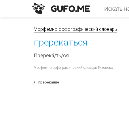
Морфемно-орфографический словарь
пререкаться
Пререка́/ть/ся.
Морфемно-орфографический словарь Тихонова
пререкание