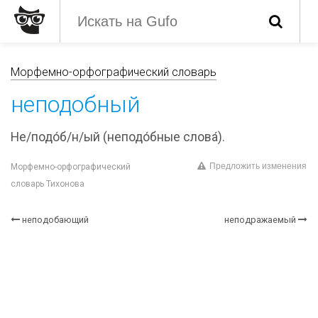
Морфемно-орфографический словарь
неподобный
Не/подо́б/н/ый (неподо́бные слова́).
Предложить изменения
Морфемно-орфографический
словарь Тихонова
неподобающий
неподражаемый