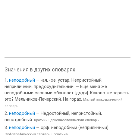
Значения в других словарях
неподобный
— -ая, -ое. устар. Непристойный,
неприличный, предосудительный. — Еще меня же
неподобными словами обзывает [дядя]. Каково же терпеть
это? Мельников-Печерский, На горах.
Малый академический
словарь
неподобный
— Недостойный, непристойный,
непотребный.
Краткий церковнославянский словарь
неподобный
— орф. неподобный (неприличный)
Орфографический словарь Лопатина