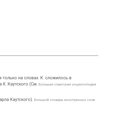
только на словах. К. сложилось в
 К. Каутского (См.
Большая советская энциклопедия
арла Каутского).
Большой словарь иностранных слов