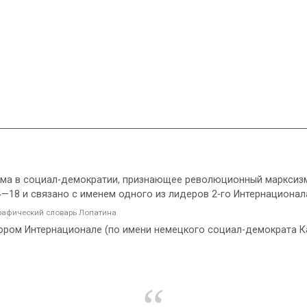
ма в социал-демократии, признающее революционный марксизм 
—18 и связано с именем одного из лидеров 2-го Интернационала
афический словарь Лопатина
ором Интернационале (по имени немецкого социал-демократа К