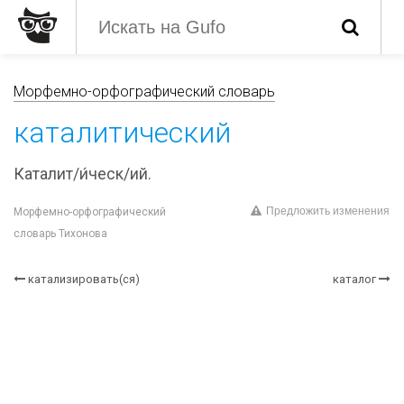
Морфемно-орфографический словарь
каталитический
Каталит/и́ческ/ий.
Предложить изменения
Морфемно-орфографический
словарь Тихонова
катализировать(ся)
каталог