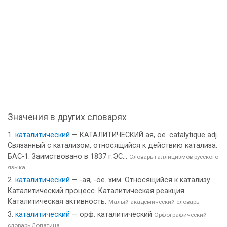
Значения в других словарях
каталитический
— КАТАЛИТИЧЕСКИЙ ая, ое. catalytique adj.
Связанный с катализом, относящийся к действию катализа.
БАС-1. Заимствовано в 1837 г.ЭС...
Словарь галлицизмов русского
языка
каталитический
— -ая, -ое. хим. Относящийся к катализу.
Каталитический процесс. Каталитическая реакция.
Каталитическая активность.
Малый академический словарь
каталитический
— орф. каталитический
Орфографический
словарь Лопатина