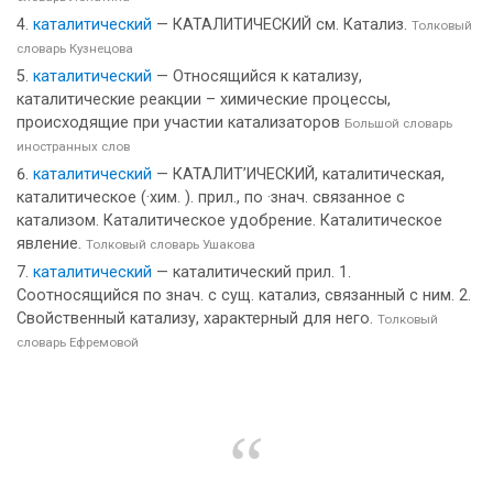
каталитический
— КАТАЛИТИЧЕСКИЙ см. Катализ.
Толковый
словарь Кузнецова
каталитический
— Относящийся к катализу,
каталитические реакции – химические процессы,
происходящие при участии катализаторов
Большой словарь
иностранных слов
каталитический
— КАТАЛИТ’ИЧЕСКИЙ, каталитическая,
каталитическое (·хим. ). прил., по ·знач. связанное с
катализом. Каталитическое удобрение. Каталитическое
явление.
Толковый словарь Ушакова
каталитический
— каталитический прил. 1.
Соотносящийся по знач. с сущ. катализ, связанный с ним. 2.
Свойственный катализу, характерный для него.
Толковый
словарь Ефремовой