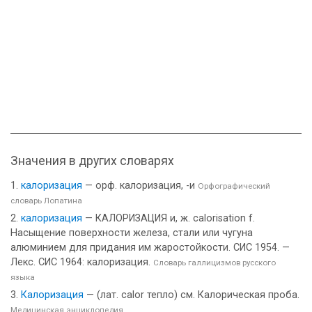
Значения в других словарях
калоризация
— орф. калоризация, -и
Орфографический
словарь Лопатина
калоризация
— КАЛОРИЗАЦИЯ и, ж. calorisation f.
Насыщение поверхности железа, стали или чугуна
алюминием для придания им жаростойкости. СИС 1954. —
Лекс. СИС 1964: калоризация.
Словарь галлицизмов русского
языка
Калоризация
— (лат. calor тепло) см. Калорическая проба.
Медицинская энциклопедия