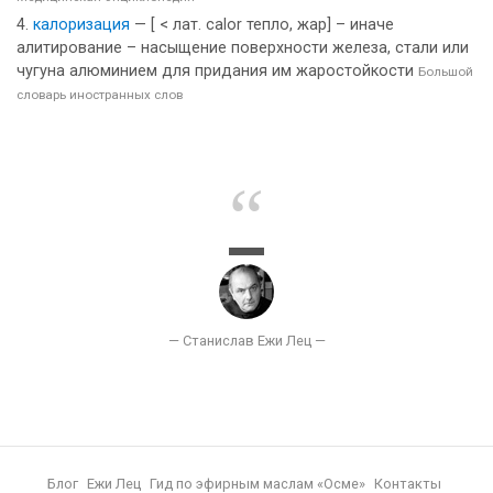
калоризация
— [ < лат. calor тепло, жар] – иначе
алитирование – насыщение поверхности железа, стали или
чугуна алюминием для придания им жаростойкости
Большой
словарь иностранных слов
Блог
Ежи Лец
Гид по эфирным маслам «Осме»
Контакты