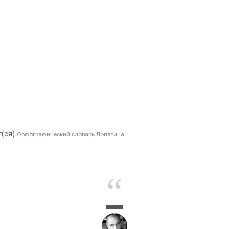
т(ся)
Орфографический словарь Лопатина