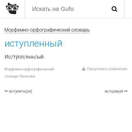
Морфемно-орфографический словарь
иступленный
Ис/ту́пл/енн/ый.
Предложить изменения
Морфемно-орфографический
словарь Тихонова
иступить(ся)
истцовый