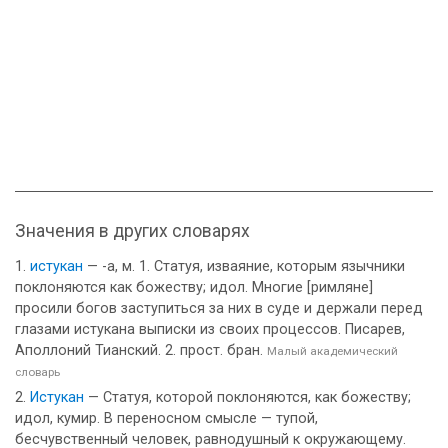
Значения в других словарях
истукан
— -а, м. 1. Статуя, изваяние, которым язычники
поклоняются как божеству; идол. Многие [римляне]
просили богов заступиться за них в суде и держали перед
глазами истукана выписки из своих процессов. Писарев,
Аполлоний Тианский. 2. прост. бран.
Малый академический
словарь
Истукан
— Статуя, которой поклоняются, как божеству;
идол, кумир. В переносном смысле — тупой,
бесчувственный человек, равнодушный к окружающему.