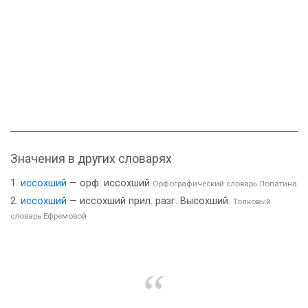
Значения в других словарях
иссохший
— орф. иссохший
Орфографический словарь Лопатина
иссохший
— иссохший прил. разг. Высохший.
Толковый
словарь Ефремовой