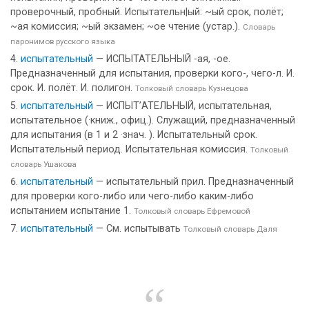
проверочный, пробный. Испытательн|ый: ~ый срок, полёт;
~ая комиссия; ~ый экзамен; ~ое чтение (устар.).
Словарь
паронимов русского языка
испытательный
— ИСПЫТАТЕЛЬНЫЙ -ая, -ое.
Предназначенный для испытания, проверки кого-, чего-л. И.
срок. И. полёт. И. полигон.
Толковый словарь Кузнецова
испытательный
— ИСПЫТ’АТЕЛЬНЫЙ, испытательная,
испытательное (·книж., офиц.). Служащий, предназначенный
для испытания (в 1 и 2 ·знач. ). Испытательный срок.
Испытательный период. Испытательная комиссия.
Толковый
словарь Ушакова
испытательный
— испытательный прил. Предназначенный
для проверки кого-либо или чего-либо каким-либо
испытанием испытание 1.
Толковый словарь Ефремовой
испытательный
— См. испытывать
Толковый словарь Даля