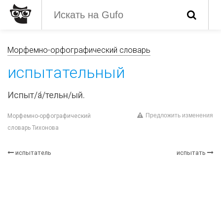
Морфемно-орфографический словарь
испытательный
Испыт/а́/тельн/ый.
Предложить изменения
Морфемно-орфографический
словарь Тихонова
испытатель
испытать