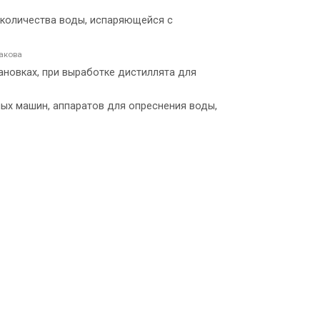
я количества воды, испаряющейся с
акова
ановках, при выработке дистиллята для
ых машин, аппаратов для опреснения воды,