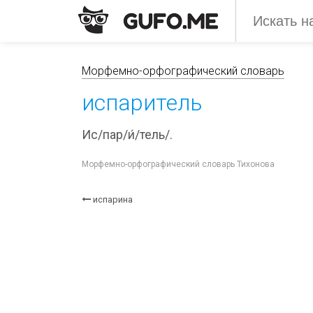
Морфемно-орфографический словарь
испаритель
Ис/пар/и́/тель/.
Морфемно-орфографический словарь Тихонова
испарина