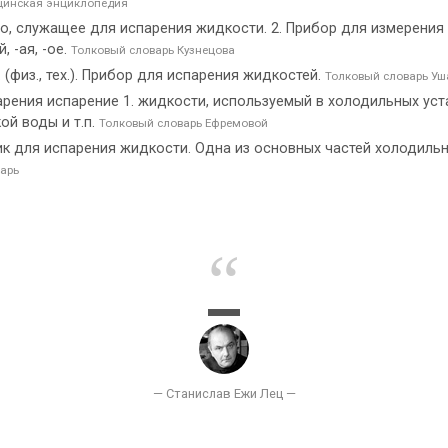
инская энциклопедия
во, служащее для испарения жидкости. 2. Прибор для измерени
 -ая, -ое.
Толковый словарь Кузнецова
 (физ., тех.). Прибор для испарения жидкостей.
Толковый словарь Уш
арения испарение 1. жидкости, используемый в холодильных уст
ой воды и т.п.
Толковый словарь Ефремовой
для испарения жидкости. Одна из основных частей холодильн
арь