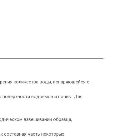
ерения количества воды, испаряющейся с
 с поверхности водоёмов и почвы. Для
одическом взвешивании образца,
ак составная часть некоторых