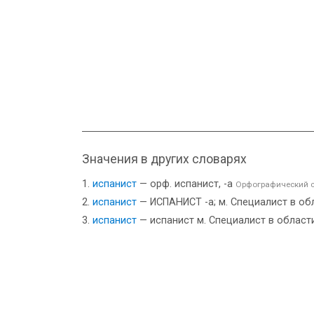
Значения в других словарях
испанист
— орф. испанист, -а
Орфографический с
испанист
— ИСПАНИСТ -а; м. Специалист в облас
испанист
— испанист м. Специалист в област