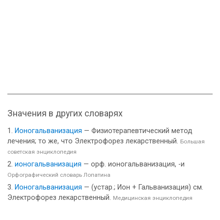
Значения в других словарях
Ионогальванизация
— Физиотерапевтический метод
лечения; то же, что Электрофорез лекарственный.
Большая
советская энциклопедия
ионогальванизация
— орф. ионогальванизация, -и
Орфографический словарь Лопатина
Ионогальванизация
— (устар.; Ион + Гальванизация) см.
Электрофорез лекарственный.
Медицинская энциклопедия