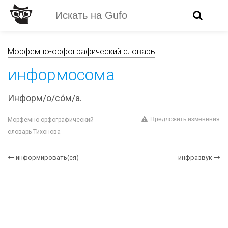
Морфемно-орфографический словарь
информосома
Информ/о/со́м/а.
Предложить изменения
Морфемно-орфографический
словарь Тихонова
информировать(ся)
инфразвук