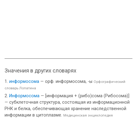
Значения в других словарях
информосома
— орф. информосома, -ы
Орфографический
словарь Лопатина
Информосома
— [информация + (рибо)сома (Рибосома)]
— субклеточная структура, состоящая из информационной
РНК и белка, обеспечивающая хранение наследственной
информации в цитоплазме.
Медицинская энциклопедия