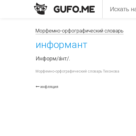
Морфемно-орфографический словарь
информант
Информ/а́нт/.
Морфемно-орфографический словарь Тихонова
инфляция