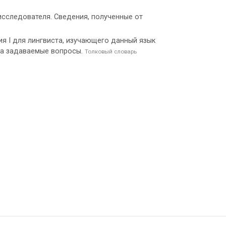
исследователя. Сведения, полученные от
я I для лингвиста, изучающего данный язык
 на задаваемые вопросы.
Толковый словарь