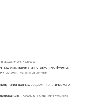
й академический словарь
. задачах математич. статистики. Имеется
w).
Математическая энциклопедия
 получения данных социолингвистического
следователя.
Словарь лингвистических терминов