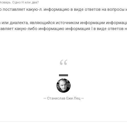
оварь. Одно Н или два?
то поставляет какую-л. информацию в виде ответов на вопросы 
а или диалекта, являющийся источником информации информаци
доставляет какую-либо информацию информация I в виде ответов