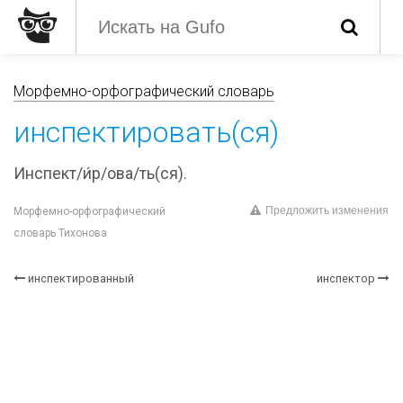
Морфемно-орфографический словарь
инспектировать(ся)
Инспект/и́р/ова/ть(ся).
Предложить изменения
Морфемно-орфографический
словарь Тихонова
инспектированный
инспектор