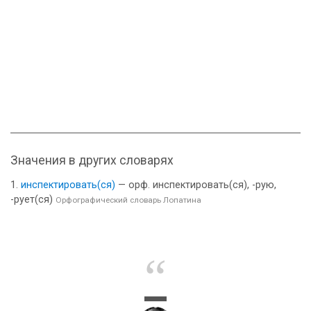
Значения в других словарях
инспектировать(ся)
— орф. инспектировать(ся), -рую,
-рует(ся)
Орфографический словарь Лопатина