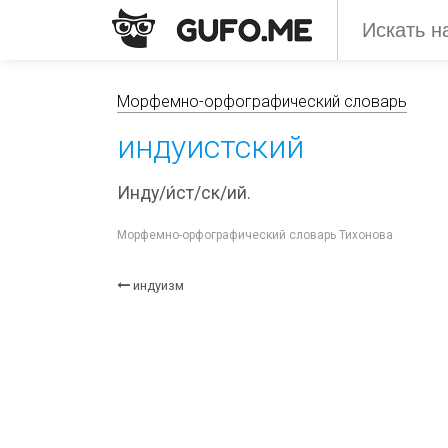
Морфемно-орфографический словарь
индуистский
Инду/и́ст/ск/ий.
Морфемно-орфографический словарь Тихонова
индуизм