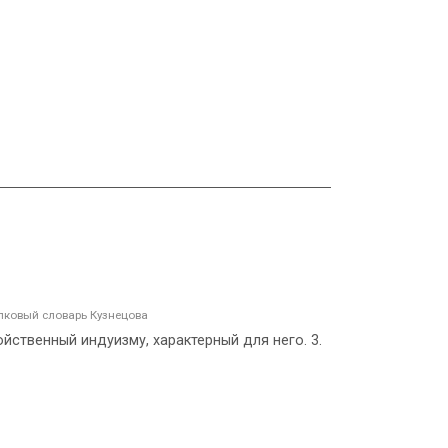
лковый словарь Кузнецова
ойственный индуизму, характерный для него. 3.