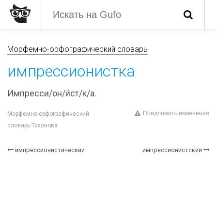
Морфемно-орфографический словарь
импрессионистка
Импресси/он/и́ст/к/а.
Предложить изменения
Морфемно-орфографический
словарь Тихонова
импрессионистический
импрессионистский