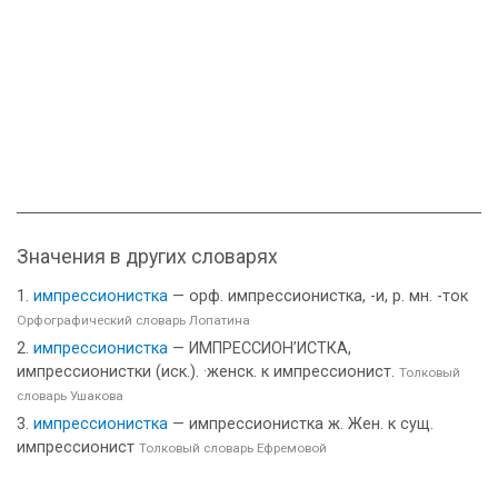
Значения в других словарях
импрессионистка
— орф. импрессионистка, -и, р. мн. -ток
Орфографический словарь Лопатина
импрессионистка
— ИМПРЕССИОН’ИСТКА,
импрессионистки (иск.). ·женск. к импрессионист.
Толковый
словарь Ушакова
импрессионистка
— импрессионистка ж. Жен. к сущ.
импрессионист
Толковый словарь Ефремовой