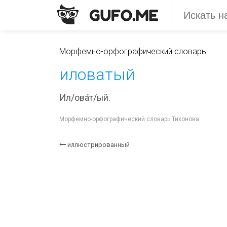
Морфемно-орфографический словарь
иловатый
Ил/ова́т/ый.
Морфемно-орфографический словарь Тихонова
иллюстрированный