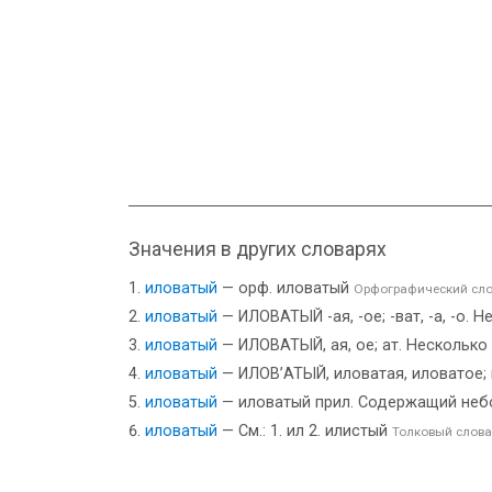
Значения в других словарях
иловатый
— орф. иловатый
Орфографический сло
иловатый
— ИЛОВАТЫЙ -ая, -ое; -ват, -а, -о. 
иловатый
— ИЛОВАТЫЙ, ая, ое; ат. Несколько 
иловатый
— ИЛОВ’АТЫЙ, иловатая, иловатое; и
иловатый
— иловатый прил. Содержащий небо
иловатый
— См.: 1. ил 2. илистый
Толковый слова