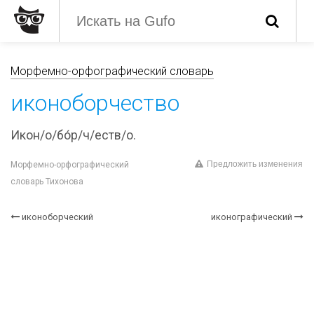
Морфемно-орфографический словарь
иконоборчество
Икон/о/бо́р/ч/еств/о.
Предложить изменения
Морфемно-орфографический
словарь Тихонова
иконоборческий
иконографический