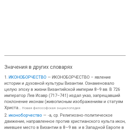
Значения в других словарях
ИКОНОБОРЧЕСТВО
— ИКОНОБОРЧЕСТВО – явление
истории и духовной культуры Византии. Ознаменовало
целую эпоху в жизни Византийской империи 8–9 вв. В 726
император Лев Исавр (717–741) издал указ, запрещавший
поклонение иконам (живописным изображениям и статуям
Христа...
Новая философская энциклопедия
иконоборчество
— -а, ср. Религиозно-политическое
движение, направленное против христианского культа икон,
имевшее место в Византии в 8—9 вв. и в Западной Европе в