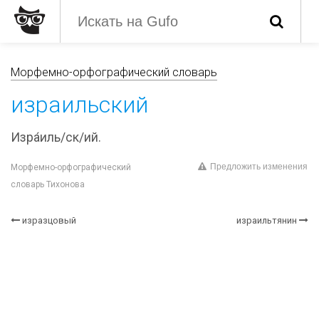
Морфемно-орфографический словарь
израильский
Изра́иль/ск/ий.
Предложить изменения
Морфемно-орфографический
словарь Тихонова
изразцовый
израильтянин