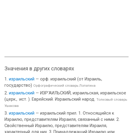
Значения в других словарях
израильский
— орф. израильский (от Израиль,
государство)
Орфографический словарь Лопатина
израильский
— ИЗР’АИЛЬСКИЙ, израильская, израильское
(церк., ·ист. ). Еврейский. Израильский народ.
Толковый словарь
Ушакова
израильский
— израильский прил. 1. Относящийся к
Израилю, представителям Израиля, связанный с ними. 2.
Свойственный Израилю, представителям Израиля,
характерный для них. 3. Принадлежащий Израилю или