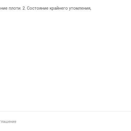
урение плоти. 2. Состояние крайнего утомления,
глашение