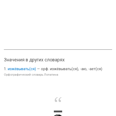
Значения в других словарях
изжёвывать(ся)
— орф. изжёвывать(ся), -аю, -ает(ся)
Орфографический словарь Лопатина