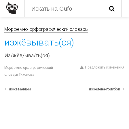
Морфемно-орфографический словарь
изжёвывать(ся)
Из/жёв/ыва/ть(ся).
Предложить изменения
Морфемно-орфографический
словарь Тихонова
изжёванный
иззелена-голубой