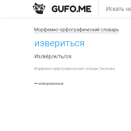
Морфемно-орфографический словарь
извериться
Из/ве́р/и/ть/ся.
Морфемно-орфографический словарь Тихонова
изверженный