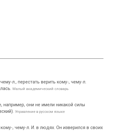
чему-л., перестать верить кому-, чему-л.
илась.
Малый академический словарь
, например, они не имели никакой силы
вский).
Управление в русском языке
кому-, чему-л. И. в людях. Он изверился в своих