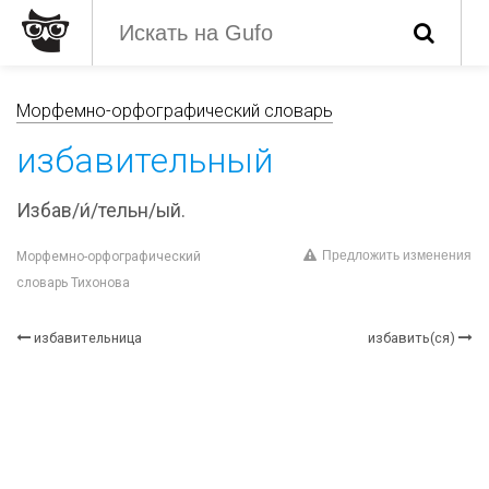
Морфемно-орфографический словарь
избавительный
Избав/и́/тельн/ый.
Предложить изменения
Морфемно-орфографический
словарь Тихонова
избавительница
избавить(ся)