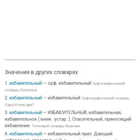
Значения в других словарях
избавительный
— орф. избавительный
Орфографический
словарь Лопатина
избавительный
— избавительный
Орфографический словарь.
Одно Н или два?
избавительный
— ИЗБАВ’ИТЕЛЬНЫЙ, избавительная,
избавительное (·книж. ·устар. ). Спасительный, приносящий
избавление.
Толковый словарь Ушакова
избавительный
— избавительный прил. Дающий