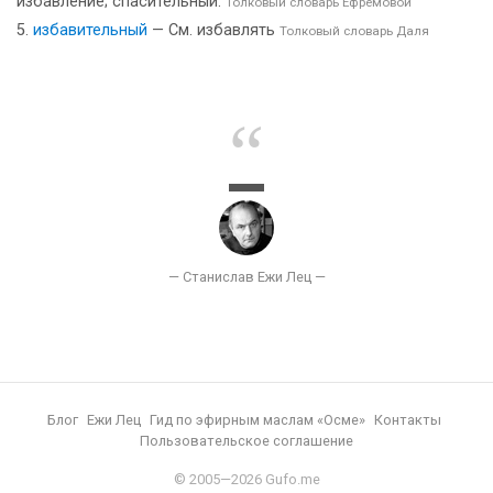
избавление; спасительный.
Толковый словарь Ефремовой
избавительный
— См. избавлять
Толковый словарь Даля
Блог
Ежи Лец
Гид по эфирным маслам «Осме»
Контакты
Пользовательское соглашение
© 2005—2026 Gufo.me