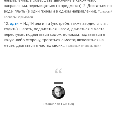
направлении). || Совершать движение в каком-либо
направлении; перемещаться (о предметах). 2. Двигаться по
воде; плыть (в один приём и в одном направлении).
Толковый
словарь Ефремовой
идти
— ИДТИ или итти (употребл. также заодно с глаг.
ходить), шагать, подвигаться шагом, двигаться с места
переступая; подвигаться ходом, волоком, подаваться в
какую-либо сторону, трогаться с места; шевелиться на
месте, двигаться в частях своих...
Толковый словарь Даля