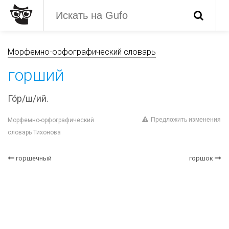
Морфемно-орфографический словарь
горший
Го́р/ш/ий.
Предложить изменения
Морфемно-орфографический
словарь Тихонова
горшечный
горшок