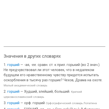
Значения в других словарях
горший
— -ая, -ее. сравн. ст. к прил. горький (во 2 знач.).
Не предчувствовал ли этот человек, что в недалеком
будущем его нравственному чувству придется испытать
оскорбления в тысячу раз горшие? Чехов, Драма на охоте.
Малый академический словарь
горший
— Худший, злейший, больший.
Краткий
церковнославянский словарь
горший
— орф. горший
Орфографический словарь Лопатина