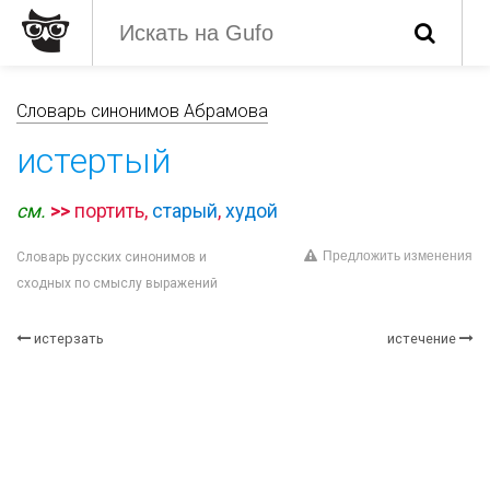
Словарь синонимов Абрамова
истертый
см.
>>
портить,
старый
,
худой
Предложить изменения
Словарь русских синонимов и
сходных по смыслу выражений
истерзать
истечение