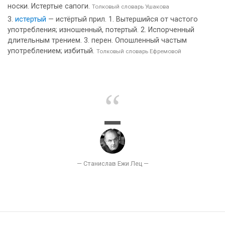
носки. Истертые сапоги.
Толковый словарь Ушакова
истертый
— истёртый прил. 1. Вытершийся от частого
употребления; изношенный, потертый. 2. Испорченный
длительным трением. 3. перен. Опошленный частым
употреблением; избитый.
Толковый словарь Ефремовой