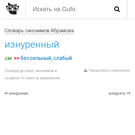
Словарь синонимов Абрамова
изнуренный
см.
>>
бессильный
,
слабый
Предложить изменения
Словарь русских синонимов и
сходных по смыслу выражений
изнурение
изнурять