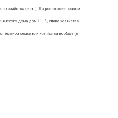
го хозяйства (·ист. ). До революции правом
янского дома дом I 1., 5.; глава хозяйства.
тоятельной семьи или хозяйства вообще (в