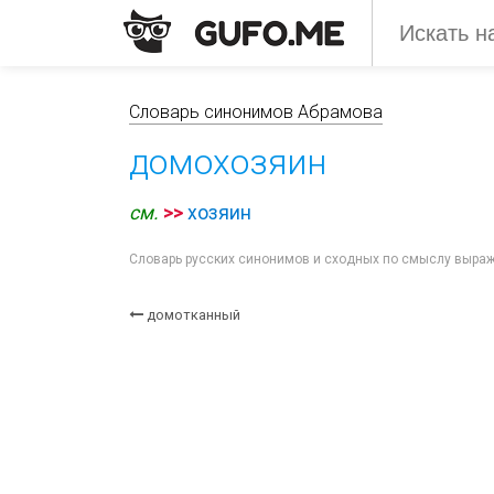
Словарь синонимов Абрамова
домохозяин
см.
>>
хозяин
Словарь русских синонимов и сходных по смыслу выра
домотканный