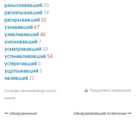
разыскивавший
30
раскапывавший
18
раскрывавший
52
узнававший
67
улавливавший
46
унюхивавший
7
усматривавший
20
устанавливавший
54
устерегавший
5
ущупывавший
3
являвший
22
Предложить изменения
Словарь синонимов русского
языка
обнаруженный
обнаруживавший появление