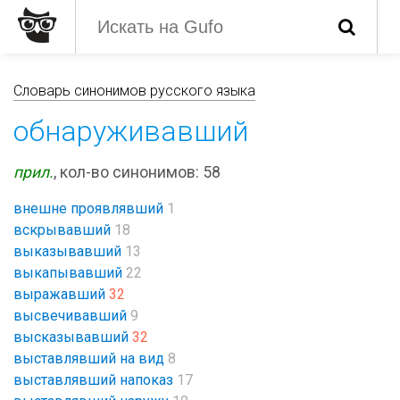
Словарь синонимов русского языка
обнаруживавший
прил.
, кол-во синонимов: 58
внешне проявлявший
1
вскрывавший
18
выказывавший
13
выкапывавший
22
выражавший
32
высвечивавший
9
высказывавший
32
выставлявший на вид
8
выставлявший напоказ
17