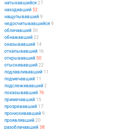
натыкавшийся
27
находивший
52
нащупывавший
9
недосчитывавшийся
9
обличавший
30
обнажавший
22
оказывавший
14
откапывавший
16
открывавший
50
отыскивавший
22
подлавливавший
11
подмечавший
11
подслеживавший
2
показывавший
76
примечавший
15
прозревавший
17
пронюхивавший
9
проявлявший
20
разоблачавший
38