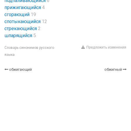
подпаливающийся
6
прижигающийся
4
сгорающий
19
спотыкающийся
12
стрекающийся
2
шпарящийся
5
Предложить изменения
Словарь синонимов русского
языка
обжигающий
обжигный