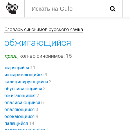
Словарь синонимов русского языка
обжигающийся
прил.
, кол-во синонимов: 15
жарящийся
11
изжаривающийся
9
кальцинирующийся
2
обугливающийся
3
ожигающийся
2
опаливающийся
6
опаляющийся
3
осекающийся
9
палящийся
14