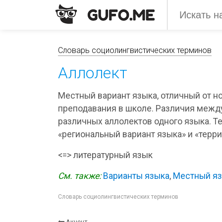
Словарь социолингвистических терминов
Аллолект
Местный вариант языка, отличный от н
преподавания в школе. Различия межд
различных аллолектов одного языка. Т
«региональный вариант языка» и «терр
<=> литературный язык
См. также:
Варианты языка
,
Местный я
Словарь социолингвистических терминов
Акцент