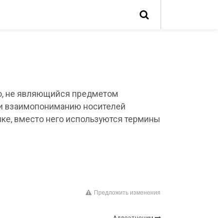
ло, не являющийся предметом
 и взаимопониманию носителей
ике, вместо него используются термины
Предложить изменения
Аллоэтноним