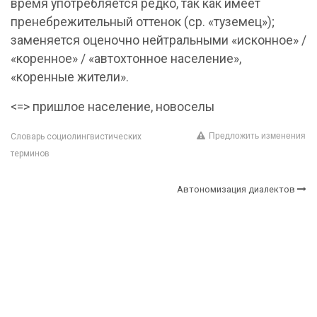
время употребляется редко, так как имеет
пренебрежительный оттенок (ср. «туземец»);
заменяется оценочно нейтральными «исконное» /
«коренное» / «автохтонное население»,
«коренные жители».
<=> пришлое население, новоселы
Предложить изменения
Словарь социолингвистических
терминов
Автономизация диалектов