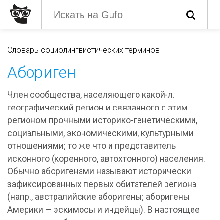
Словарь социолингвистических терминов
Абориген
Член сообщества, населяющего какой-л.
географический регион и связанного с этим
регионом прочными историко-генетическими,
социальными, экономическими, культурными
отношениями; то же что и представитель
исконного (коренного, автохтонного) населения.
Обычно аборигенами называют исторически
зафиксированных первых обитателей региона
(напр., австралийские аборигены; аборигены
Америки — эскимосы и индейцы). В настоящее