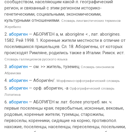
сообществом, населяющим какой-л. географический
регион, и связанный с этим регионом историко-
генетическими, социальными, экономическими,
культурными отношениями.
Словарь лингвистических терминов
Жеребило
абориген
— АБОРИГЕН а, м. aborigène < , лат. aborigines.
1582. Рей 1998. 1. Коренные жители местности в отличие от
поселившихся пришельцев. Сл. 18. Аборигены, от которых
происходят Римляне, родились также в Италии. Римск. ист.
Словарь галлицизмов русского языка
абориген
— см. >> житель, туземец
Словарь синонимов
Абрамова
абориген
— Абориге́н/.
Морфемно-орфографический словарь
абориген
— орф. абориген, -а
Орфографический словарь
Лопатина
абориген
— АБОРИГЕН м. лат. более употреб. мн. ч.
первые поселенцы края; первобытные, исконные, вековые,
родовые, коренные жители; туземцы, старожилы,
первоселы, коренники, сидящие на корню; противопол.
нахожие, поселенцы, населенцы, переселенцы, посельники,