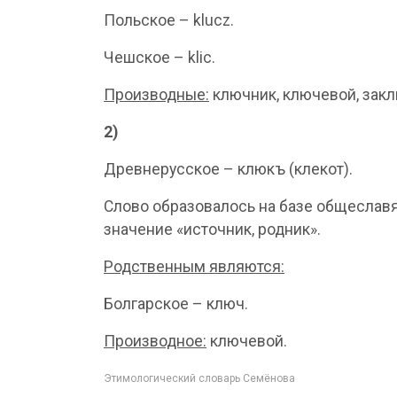
Польское – klucz.
Чешское – klic.
Производные:
ключник, ключевой, закл
2)
Древнерусское – клюкъ (клекот).
Слово образовалось на базе общеславян
значение «источник, родник».
Родственным являются:
Болгарское – ключ.
Производное:
ключевой.
Этимологический словарь Семёнова