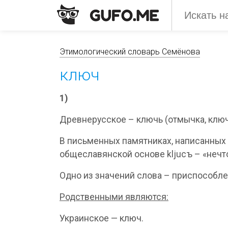
Этимологический словарь Семёнова
ключ
1)
Древнерусское – ключь (отмычка, ключ, 
В письменных памятниках, написанных 
общеславянской основе kljucъ – «нечто
Одно из значений слова – приспособле
Родственными являются:
Украинское — ключ.