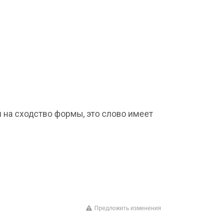
я на сходство формы, это слово имеет
Предложить изменения