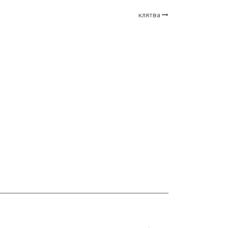
клятва