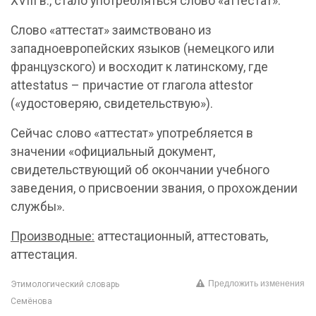
XVIII в., стало употребляться слово «аттестат».
Слово «аттестат» заимствовано из
западноевропейских языков (немецкого или
французского) и восходит к латинскому, где
attestatus – причастие от глагола attestor
(«удостоверяю, свидетельствую»).
Сейчас слово «аттестат» употребляется в
значении «официальный документ,
свидетельствующий об окончании учебного
заведения, о присвоении звания, о прохождении
службы».
Производные:
аттестационный, аттестовать,
аттестация.
Предложить изменения
Этимологический словарь
Семёнова