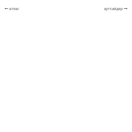
атлас
аутсайдер