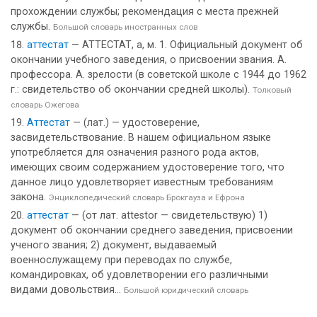
прохождении службы; рекомендация с места прежней
службы.
Большой словарь иностранных слов
аттестат
— АТТЕСТАТ, а, м. 1. Официальный документ об
окончании учебного заведения, о присвоении звания. А.
профессора. А. зрелости (в советской школе с 1944 до 1962
г.: свидетельство об окончании средней школы).
Толковый
словарь Ожегова
Аттестат
— (лат.) — удостоверение,
засвидетельствование. В нашем официальном языке
употребляется для означения разного рода актов,
имеющих своим содержанием удостоверение того, что
данное лицо удовлетворяет известным требованиям
закона.
Энциклопедический словарь Брокгауза и Ефрона
аттестат
— (от лат. attestor — свидетельствую) 1)
документ об окончании среднего заведения, присвоении
ученого звания; 2) документ, выдаваемый
военнослужащему при переводах по службе,
командировках, об удовлетворении его различными
видами довольствия...
Большой юридический словарь