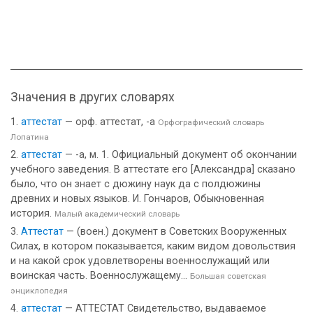
Значения в других словарях
аттестат
— орф. аттестат, -а
Орфографический словарь
Лопатина
аттестат
— -а, м. 1. Официальный документ об окончании
учебного заведения. В аттестате его [Александра] сказано
было, что он знает с дюжину наук да с полдюжины
древних и новых языков. И. Гончаров, Обыкновенная
история.
Малый академический словарь
Аттестат
— (воен.) документ в Советских Вооруженных
Силах, в котором показывается, каким видом довольствия
и на какой срок удовлетворены военнослужащий или
воинская часть. Военнослужащему...
Большая советская
энциклопедия
аттестат
— АТТЕСТАТ Свидетельство, выдаваемое