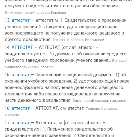
документ свидетельствует о получении образования.
Этимологический словарь Крылова
аттестат
— аттестат м. 1. Свидетельство о присвоении
ученого звания. 2. Документ, удостоверяющий право
военнослужащего на получение денежного, вещевого и
другого довольствия.
Толковый словарь Ефремовой
АТТЕСТАТ
— АТТЕСТАТ (от лат. attestor —
свидетельствую) — .. 1) документ об окончании среднего
учебного заведения, присвоении ученого звания...
Большой
энциклопедический словарь
аттестат
— Письменный официальный документ: 1) об
окончании учебного заведения; 2) удостоверяющей право
военнослужащего на получение денежного и вещевого
довольствия либо право его иждивенца на получение
части денежного довольствия.
Финансовый словарь терминов
аттестат
— АТТЕСТ’АТ, см. атестат.
Толковый словарь
Ушакова
аттестат
— Аттестата, м. [от латин. attestor –
свидетельствую]. 1. Письменное свидетельство об
окончании учебного заведения. 2. Свидетельство о