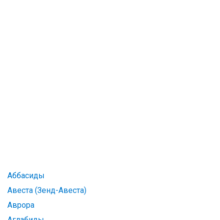
Аббасиды
Авеста (Зенд-Авеста)
Аврора
Аглабиды