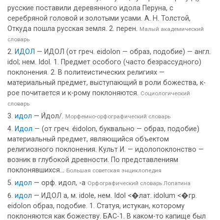
русские поставили деревянного идола Перуна, с
серебряной головой и золотыми усами. А. Н. Толстой,
Откуда пошла русская земля. 2. перен.
Малый академический
словарь
ИДОЛ
— ИДОЛ (от греч. eidolon — образ, подобие) — англ.
idol; нем. Idol. 1. Предмет особого (часто безрассудного)
поклонения. 2. В политеистических религиях —
материальный предмет, выступающий в роли божества, к-
рое почитается и к-рому поклоняются.
Социологический
словарь
идол
— И́дол/.
Морфемно-орфографический словарь
Идол
— (от греч. éidolon, буквально — образ, подобие)
материальный предмет, являющийся объектом
религиозного поклонения. Культ И. — идолопоклонство —
возник в глубокой древности. По представлениям
поклонявшихся...
Большая советская энциклопедия
идол
— орф. идол, -а
Орфографический словарь Лопатина
идол
— ИДОЛ а, м. idole, нем. Idol <�лат. idolum <�гр.
eidolon образ, подобие. 1. Статуя, истукан, которому
поклоняются как божеству. БАС-1. В каком-то капище был