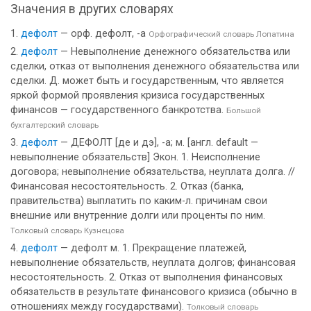
Значения в других словарях
дефолт
— орф. дефолт, -а
Орфографический словарь Лопатина
дефолт
— Невыполнение денежного обязательства или
сделки, отказ от выполнения денежного обязательства или
сделки. Д. может быть и государственным, что является
яркой формой проявления кризиса государственных
финансов — государственного банкротства.
Большой
бухгалтерский словарь
дефолт
— ДЕФОЛТ [де и дэ], -а; м. [англ. default —
невыполнение обязательств] Экон. 1. Неисполнение
договора; невыполнение обязательства, неуплата долга. //
Финансовая несостоятельность. 2. Отказ (банка,
правительства) выплатить по каким-л. причинам свои
внешние или внутренние долги или проценты по ним.
Толковый словарь Кузнецова
дефолт
— дефолт м. 1. Прекращение платежей,
невыполнение обязательств, неуплата долгов; финансовая
несостоятельность. 2. Отказ от выполнения финансовых
обязательств в результате финансового кризиса (обычно в
отношениях между государствами).
Толковый словарь