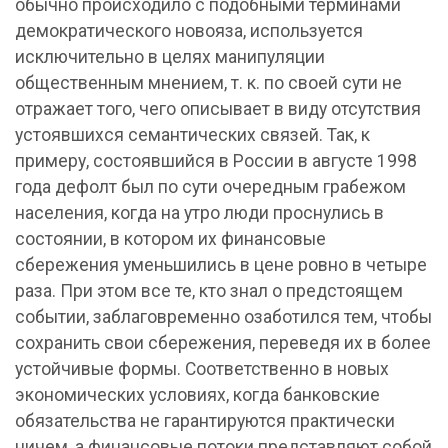
обычно происходило с подобными терминами
демократического новояза, используется
исключительно в целях манипуляции
общественным мнением, т. к. по своей сути не
отражает того, чего описывает в виду отсутствия
устоявшихся семантических связей. Так, к
примеру, состоявшийся в России в августе 1998
года дефолт был по сути очередным грабежом
населения, когда на утро люди проснулись в
состоянии, в котором их финансовые
сбережения уменьшились в цене ровно в четыре
раза. При этом все те, кто знал о предстоящем
событии, заблаговременно озаботился тем, чтобы
сохранить свои сбережения, переведя их в более
устойчивые формы. Соответственно в новых
экономических условиях, когда банковские
обязательства не гарантируются практически
ничем, а финансовые потоки представляют собой