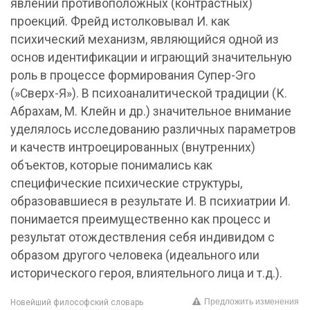
явлений противоположных (контрастных)
проекций. Фрейд истолковывал И. как
психический механизм, являющийся одной из
основ идентификации и играющий значительную
роль в процессе формирования Супер-Эго
(»Сверх-Я»). В психоаналитической традиции (К.
Абрахам, М. Клейн и др.) значительное внимание
уделялось исследованию различных параметров
и качеств интроецированных (внутренних)
объектов, которые понимались как
специфические психические структуры,
образовавшиеся в результате И. В психиатрии И.
понимается преимущественно как процесс и
результат отождествления себя индивидом с
образом другого человека (идеального или
исторического героя, влиятельного лица и т.д.).
Предложить изменения
Новейший философский словарь