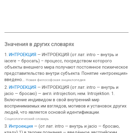
Значения в других словарях
ИНТРОЕКЦИЯ
— ИНТРОЕКЦИЯ (от лат. intro – внутрь и
іacere – бросать) – процесс, посредством которого
объекты внешнего мира получают постоянное психическое
представительство внутри субъекта. Понятие «интроекция»
введено...
Новая философская энциклопедия
ИНТРОЕКЦИЯ
— ИНТРОЕКЦИЯ (от лат. intro — внутрь и
jacio — бросаю) — англ. introjection; нем. Introjektion. 1.
Включение индивидом в свой внутренний мир
воспринимаемых им взглядов, мотивов и установок других
людей, что является основой идентификации.
Социологический словарь
Интроекция
— (от лат. intro — внутрь и jacio — бросаю,
кладу) 1) в теории познания — введённое австрийским