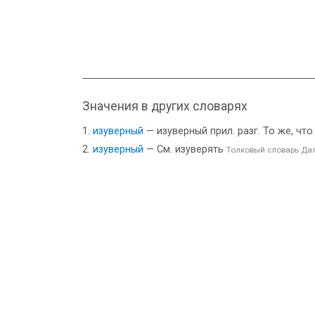
Значения в других словарях
изуверный
— изуверный прил. разг. То же, чт
изуверный
— См. изуверять
Толковый словарь Да