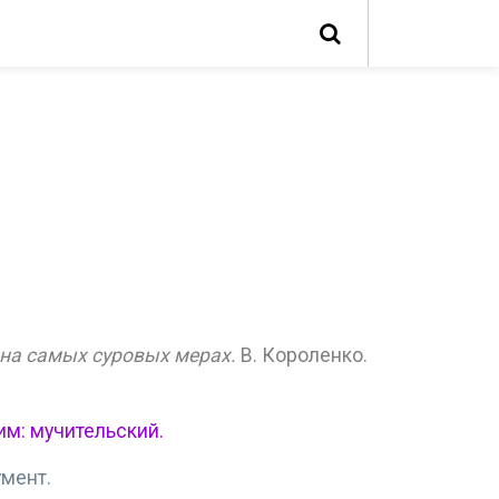
 на самых суровых мерах.
В. Короленко.
им: мучительский.
умент.