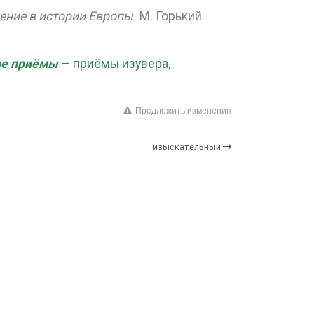
ение в истории Европы.
М. Горький.
ие приёмы
— приёмы изувера,
Предложить изменения
изыскательный