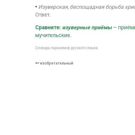
•
Изуверская, беспощадная борьба хрис
Ответ.
Сравните:
изуверные приёмы
— приёмы
мучительские.
Словарь паронимов русского языка
изобретательный