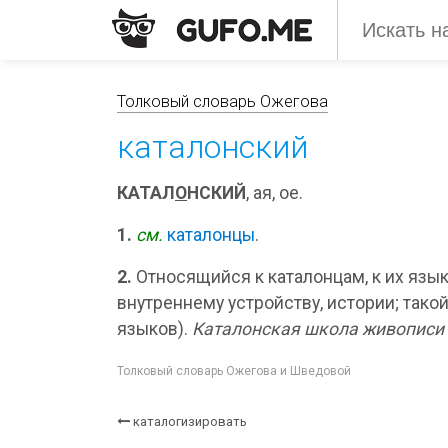
Толковый словарь Ожегова
каталонский
КАТАЛ
О
НСКИЙ
, ая, ое.
1.
см.
каталонцы
.
2.
Относящийся к каталонцам, к их языку
внутреннему устройству, истории; такой,
языков).
Каталонская школа живописи
Толковый словарь Ожегова и Шведовой
каталогизировать