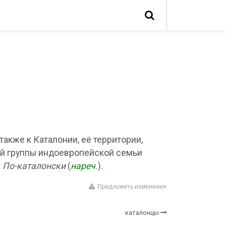
также к Каталонии, её территории,
й группы индоевропейской семьи
.
По-каталонски
(
нареч.
).
Предложить изменения
каталонцы