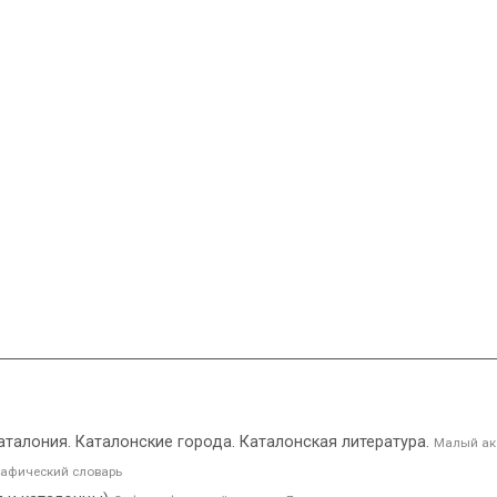
 Каталония. Каталонские города. Каталонская литература.
Малый ак
афический словарь