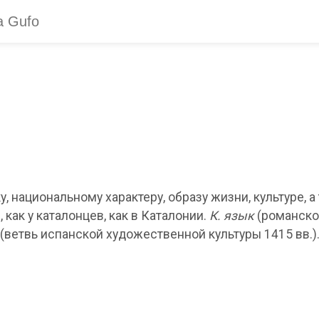
, национальному характеру, образу жизни, культуре, а 
 как у каталонцев, как в Каталонии.
К. язык
(романско
(ветвь испанской художественной культуры 1415 вв.)