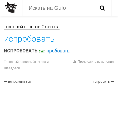
Толковый словарь Ожегова
испробовать
ИСПР
О
БОВАТЬ
см.
пробовать
.
Предложить изменения
Толковый словарь Ожегова и
Шведовой
испражняться
испросить