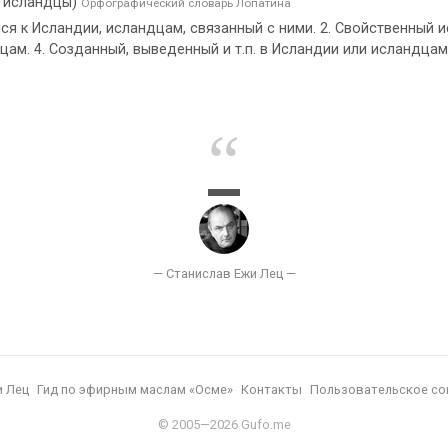
и исландцы)
Орфографический словарь Лопатина
ся к Исландии, исландцам, связанный с ними. 2. Свойственный и
ам. 4. Созданный, выведенный и т.п. в Исландии или исландца
и Лец
Гид по эфирным маслам «Осме»
Контакты
Пользовательское со
© 2005—2026 Gufo.me