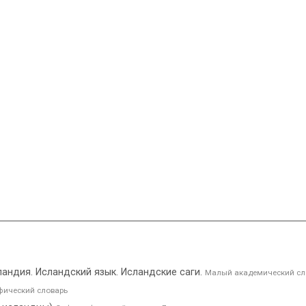
Исландия. Исландский язык. Исландские саги.
Малый академический сл
ический словарь