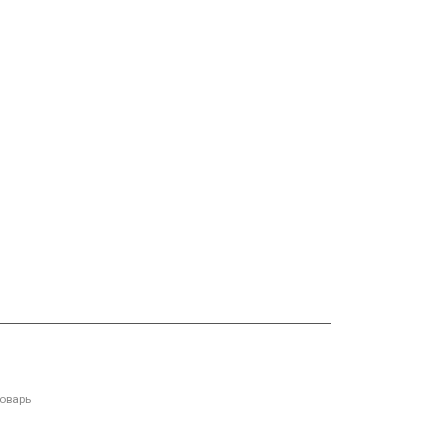
оварь