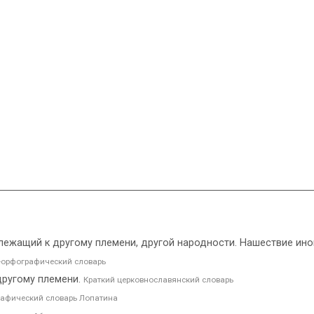
адлежащий к другому племени, другой народности. Нашествие ин
орфографический словарь
другому племени.
Краткий церковнославянский словарь
афический словарь Лопатина