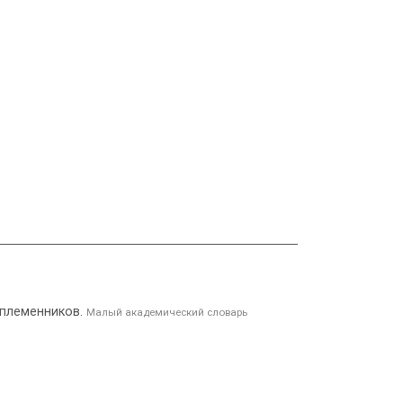
оплеменников.
Малый академический словарь