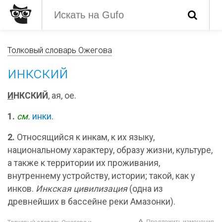
Толковый словарь Ожегова
инкский
И
НКСКИЙ
, ая, ое.
1.
см.
инки
.
2.
Относящийся к инкам, к их языку,
национальному характеру, образу жизни, культуре,
а также к территории их проживания,
внутреннему устройству, истории; такой, как у
инков.
Инкская цивилизация
(одна из
древнейших в бассейне реки Амазонки).