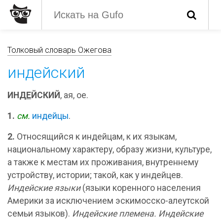
Толковый словарь Ожегова
индейский
ИНД
Е
ЙСКИЙ
, ая, ое.
1.
см.
индейцы
.
2.
Относящийся к индейцам, к их языкам,
национальному характеру, образу жизни, культуре,
а также к местам их проживания, внутреннему
устройству, истории; такой, как у индейцев.
Индейские языки
(языки коренного населения
Америки за исключением эскимосско-алеутской
семьи языков).
Индейские племена. Индейские