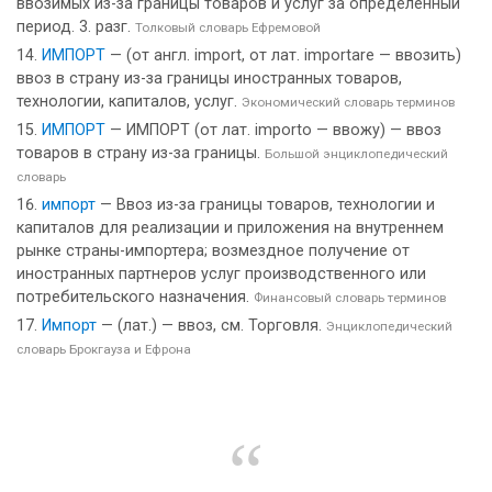
ввозимых из-за границы товаров и услуг за определённый
период. 3. разг.
Толковый словарь Ефремовой
ИМПОРТ
— (от англ. import, от лат. importare — ввозить)
ввоз в страну из-за границы иностранных товаров,
технологии, капиталов, услуг.
Экономический словарь терминов
ИМПОРТ
— ИМПОРТ (от лат. importo — ввожу) — ввоз
товаров в страну из-за границы.
Большой энциклопедический
словарь
импорт
— Ввоз из-за границы товаров, технологии и
капиталов для реализации и приложения на внутреннем
рынке страны-импортера; возмездное получение от
иностранных партнеров услуг производственного или
потребительского назначения.
Финансовый словарь терминов
Импорт
— (лат.) — ввоз, см. Торговля.
Энциклопедический
словарь Брокгауза и Ефрона