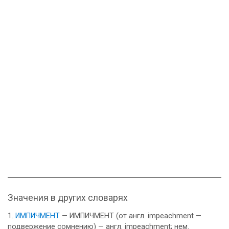
Значения в других словарях
ИМПИЧМЕНТ
— ИМПИЧМЕНТ (от англ. impeachment —
подвержение сомнению) — англ. impeachment; нем.