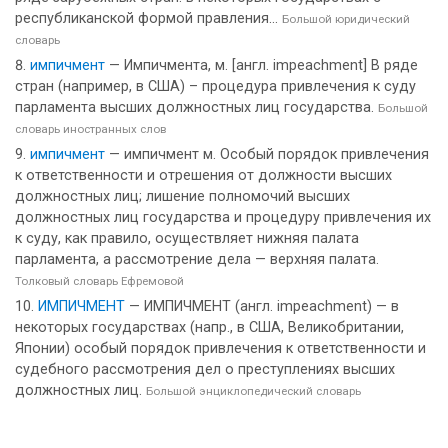
республиканской формой правления...
Большой юридический
словарь
импичмент
— Импичмента, м. [англ. impeachment] В ряде
стран (например, в США) – процедура привлечения к суду
парламента высших должностных лиц государства.
Большой
словарь иностранных слов
импичмент
— импичмент м. Особый порядок привлечения
к ответственности и отрешения от должности высших
должностных лиц; лишение полномочий высших
должностных лиц государства и процедуру привлечения их
к суду, как правило, осуществляет нижняя палата
парламента, а рассмотрение дела — верхняя палата.
Толковый словарь Ефремовой
ИМПИЧМЕНТ
— ИМПИЧМЕНТ (англ. impeachment) — в
некоторых государствах (напр., в США, Великобритании,
Японии) особый порядок привлечения к ответственности и
судебного рассмотрения дел о преступлениях высших
должностных лиц.
Большой энциклопедический словарь