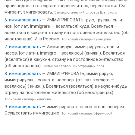
производного от migrare «переселяться, переезжать». См.
мигрант, эмигрировать.
Этимологический словарь Шанского
иммигрировать
— ИММИГРИРОВАТЬ -рую, -руешь; св. и
нсв. [от лат. immigrare — вселяться] куда. Вселиться —
вселяться в какую-л. страну на постоянное жительство (об
иностранцах). И. в Россию.
Толковый словарь Кузнецова
иммигрировать
— Иммигрирую, иммигрируешь, сов. и
несов. [от латин. immigro – вселяюсь] (книжн.). Вселиться
(вселяться) в какую-н. страну на постоянное жительство
(об иностранцах).
Большой словарь иностранных слов
иммигрировать
— ИММИГР’ИРОВАТЬ, иммигрирую,
иммигрируешь, ·совер. и ·несовер. (от ·лат. immigro —
вселяюсь) (·книж. ). Вселиться (вселяться) в какую-нибудь
страну на постоянное жительство (об иностранцах).
Толковый словарь Ушакова
иммигрировать
— иммигрировать несов. и сов. неперех.
Осуществить иммиграцию.
Толковый словарь Ефремовой